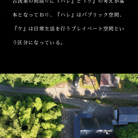
古民家の間取りに『ハレ』と『ケ』の考えが基
本となっており、『ハレ』はパブリック空間、
『ケ』は日常生活を行うプレイべート空間とい
う区分になっている。