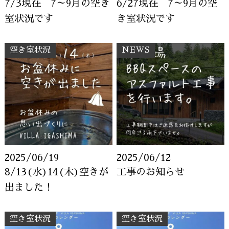
7/3現在 7～9月の空き
6/27現在 7～9月の空
室状況です
き室状況です
空き室状況
NEWS
2025/06/19
2025/06/12
8/13(水)14(木)空きが
工事のお知らせ
出ました！
空き室状況
空き室状況