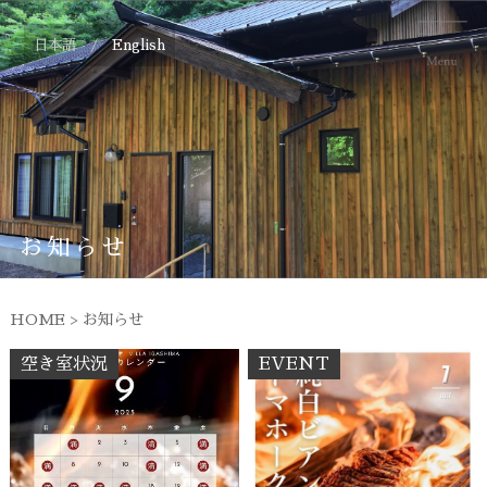
日本語 /
English
お知らせ
HOME
>
お知らせ
空き室状況
EVENT