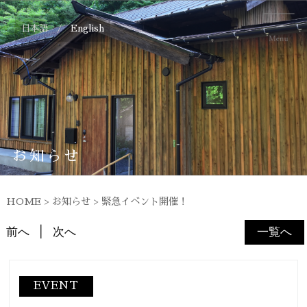
日本語 /
English
お知らせ
HOME
>
お知らせ
>
緊急イベント開催！
前へ
次へ
一覧へ
EVENT