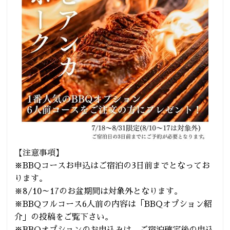
【注意事項】
※BBQコースお申込はご宿泊の3日前までとなってお
ります。
※8/10～17のお盆期間は対象外となります。
※BBQフルコース6人前の内容は「BBQオプション紹
介」の投稿をご覧下さい。
※BBQオプションのお申込みは、ご宿泊確定後の申込