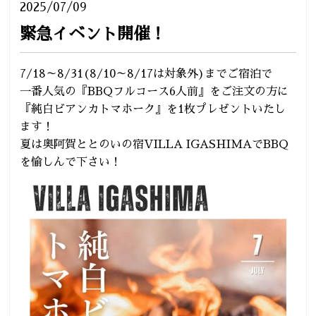
2025/07/09
緊急イベント開催！
7/18～8/31(8/10～8/17は対象外)までご宿泊で
一番人気の『BBQフルコース6人前』をご注文の方に
『純白ビアンカトマホーク』を1枚プレゼントいたし
ます！
夏は奥阿賀ととのいの宿VILLA IGASHIMAでBBQ
を愉しんで下さい！